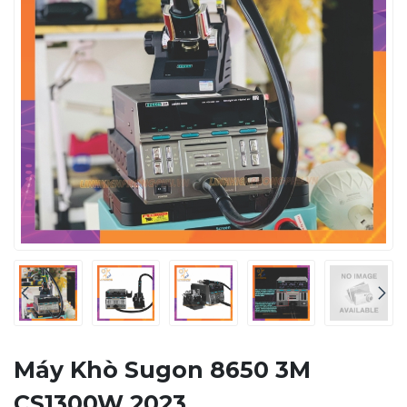
Máy Khò Sugon 8650 3M
CS1300W 2023