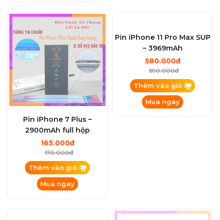
Pin iPhone 7 Plus –
Pin iPhone 11 Pro Max SUP
2900mAh full hộp
– 3969mAh
165.000đ
580.000đ
170.000đ
590.000đ
Thêm vào giỏ
Thêm vào giỏ
Mua ngay
Mua ngay