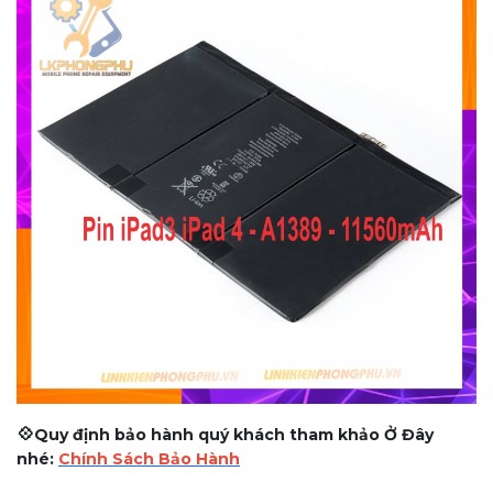
💠
Quy định bảo hành quý khách tham khảo Ở Đây
nhé:
Chính Sách Bảo Hành