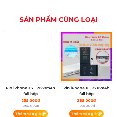
SẢN PHẨM CÙNG LOẠI
Pin iPhone XS – 2658mAh
Pin iPhone X – 2716mAh
full hộp
full hộp
255.000đ
285.000đ
260.000đ
295.000đ
Thêm vào giỏ
Thêm vào giỏ