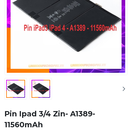
Pin Ipad 3/4 Zin- A1389-
11560mAh