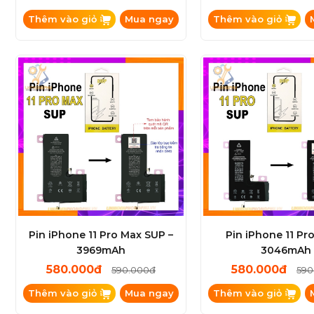
Thêm vào giỏ
Mua ngay
Thêm vào giỏ
Pin iPhone 11 Pro Max SUP –
Pin iPhone 11 Pr
3969mAh
3046mAh
580.000đ
580.000đ
590.000đ
590
Thêm vào giỏ
Mua ngay
Thêm vào giỏ