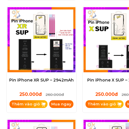
Pin iPhone XR SUP – 2942mAh
Pin iPhone X SUP 
250.000đ
250.000đ
260.000đ
260
Thêm vào giỏ
Mua ngay
Thêm vào giỏ