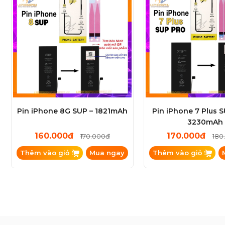
Pin iPhone 8G SUP – 1821mAh
Pin iPhone 7 Plus 
3230mAh
160.000đ
170.000đ
170.000đ
180
Thêm vào giỏ
Mua ngay
Thêm vào giỏ