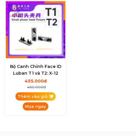
Bộ Canh Chỉnh Face ID
Luban T1 và T2: X-12
455.000đ
460.000đ
Thêm vào giỏ
Mua ngay