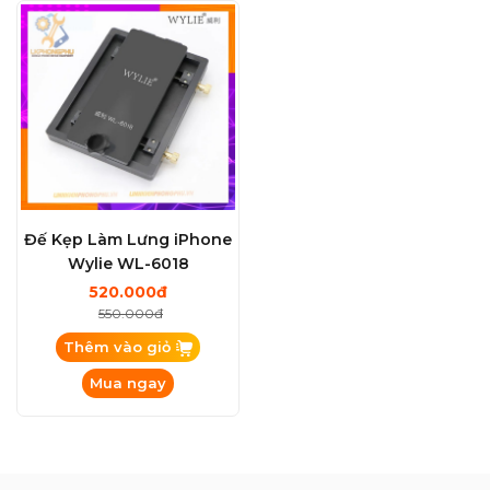
Đế Kẹp Làm Lưng iPhone
Wylie WL-6018
520.000đ
550.000đ
Thêm vào giỏ
Mua ngay