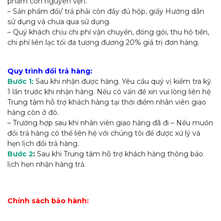
phẩm còn nguyên vẹn.
– Sản phẩm đổi/ trả phải còn đầy đủ hộp, giấy Hướng dẫn
sử dụng và chưa qua sử dụng.
– Quý khách chịu chi phí vận chuyển, đóng gói, thu hộ tiền,
chi phí liên lạc tối đa tương đương 20% giá trị đơn hàng.
Quy trình đổi trả hàng:
Bước 1:
Sau khi nhận được hàng. Yêu cầu quý vị kiểm tra kỹ
1 lần trước khi nhận hàng. Nếu có vấn đề xin vui lòng liên hệ
Trung tâm hỗ trợ khách hàng tại thời điểm nhân viên giao
hàng còn ở đó.
– Trường hợp sau khi nhân viên giao hàng đã đi – Nếu muốn
đổi trả hàng có thể liên hệ với chúng tôi để được xử lý và
hẹn lịch đổi trả hàng.
Bước 2
:
Sau khi Trung tâm hỗ trợ khách hàng thông báo
lịch hẹn nhận hàng trả.
Chính sách bảo hành: