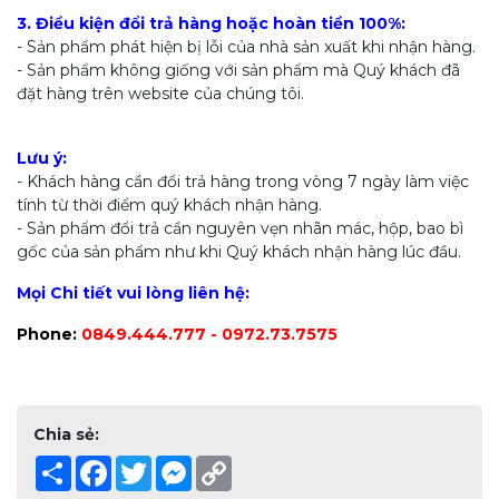
3. Điều kiện đổi trả hàng hoặc hoàn tiền 100%:
- Sản phẩm phát hiện bị lỗi của nhà sản xuất khi nhận hàng.
- Sản phẩm không giống với sản phẩm mà Quý khách đã
đặt hàng trên website của chúng tôi.
Lưu ý:
- Khách hàng cần đổi trả hàng trong vòng 7 ngày làm việc
tính từ thời điểm quý khách nhận hàng.
- Sản phẩm đổi trả cần nguyên vẹn nhãn mác, hộp, bao bì
gốc của sản phẩm như khi Quý khách nhận hàng lúc đầu.
Mọi Chi tiết vui lòng liên hệ:
Phone:
0849.444.777 - 0972.73.7575
Chia sẻ:
Share
Facebook
Twitter
Messenger
Copy
Link