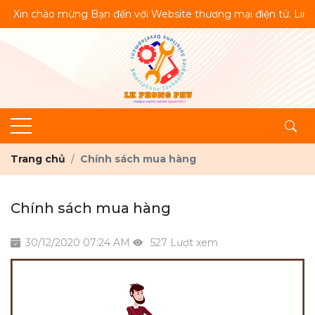
in chào mừng Bạn đến với Website thương mại điện tử. Linh Kiện
Trang chủ
Chính sách mua hàng
Chính sách mua hàng
30/12/2020 07:24 AM
527 Lượt xem