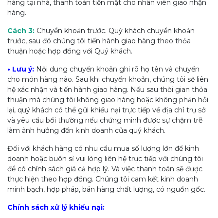
hàng tại nhà, thanh toán tiền mặt cho nhân viên giao nhận
hàng.
Cách 3:
Chuyển khoản trước. Quý khách chuyển khoản
trước, sau đó chúng tôi tiến hành giao hàng theo thỏa
thuận hoặc hợp đồng với Quý khách.
• Lưu ý:
Nội dung chuyển khoản ghi rõ họ tên và chuyển
cho món hàng nào. Sau khi chuyển khoản, chúng tôi sẽ liên
hệ xác nhận và tiến hành giao hàng. Nếu sau thời gian thỏa
thuận mà chúng tôi không giao hàng hoặc không phản hồi
lại, quý khách có thể gửi khiếu nại trực tiếp về địa chỉ trụ sở
và yêu cầu bồi thường nếu chứng minh được sự chậm trễ
làm ảnh hưởng đến kinh doanh của quý khách.
Đối với khách hàng có nhu cầu mua số lượng lớn để kinh
doanh hoặc buôn sỉ vui lòng liên hệ trực tiếp với chúng tôi
để có chính sách giá cả hợp lý. Và việc thanh toán sẽ được
thực hiện theo hợp đồng. Chúng tôi cam kết kinh doanh
minh bạch, hợp pháp, bán hàng chất lượng, có nguồn gốc.
Chính sách xử lý khiếu nại: