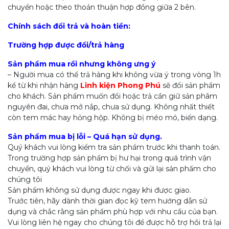
chuyển hoặc theo thoản thuận hợp đồng giữa 2 bên.
Chính sách đổi trả và hoàn tiền:
Trường hợp được đổi/trả hàng
Sản phẩm mua rồi nhưng không ưng ý
– Người mua có thể trả hàng khi không vừa ý trong vòng 1h
kể từ khi nhận hàng
Linh kiện Phong Phú
sẽ đổi sản phẩm
cho khách. Sản phẩm muốn đổi hoặc trả cần giữ sản phâm
nguyên đai, chưa mở nắp, chưa sử dụng. Không nhất thiết
còn tem mác hay hỏng hộp. Không bị méo mó, biến dạng.
Sản phẩm mua bị lỗi – Quá hạn sử dụng.
Quý khách vui lòng kiểm tra sản phẩm trước khi thanh toán.
Trong trường hợp sản phẩm bị hư hại trong quá trình vận
chuyển, quý khách vui lòng từ chối và gửi lại sản phẩm cho
chúng tôi
Sản phẩm không sử dụng được ngay khi được giao.
Trước tiên, hãy dành thời gian đọc kỹ tem hướng dẫn sử
dụng và chắc rằng sản phẩm phù hợp với nhu cầu của bạn.
Vui lòng liên hệ ngay cho chúng tôi để được hỗ trợ hồi trả lại