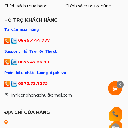
Chính sách mua hàng
Chính sách người dùng
HỖ TRỢ KHÁCH HÀNG
Tư vấn mua hàng
0849.444.777
Support Hổ Trợ Kỹ Thuật
0855.47.66.99
Phản hồi chất lượng dịch vụ
0972.73.7575
0
✉
: linhkienphongphu@gmail.com
ĐỊA CHỈ CỬA HÀNG