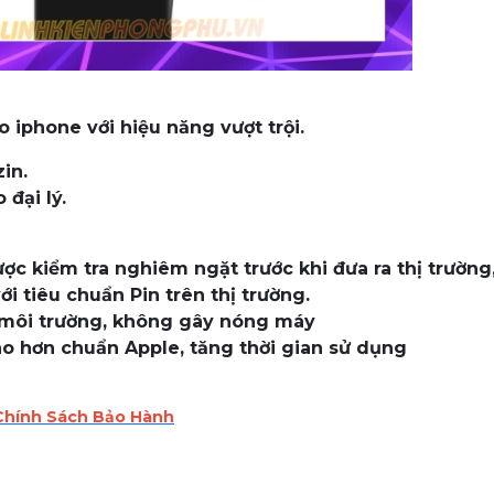
 iphone với hiệu năng vượt trội.
in.
đại lý.
được kiểm tra nghiêm ngặt trước khi đưa ra thị trườn
i tiêu chuẩn Pin trên thị trường.
ới môi trường, không gây nóng máy
ao hơn chuẩn Apple, tăng thời gian sử dụng
Chính Sách Bảo Hành