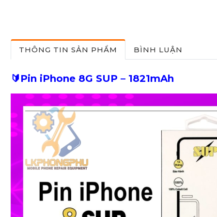
THÔNG TIN SẢN PHẨM
BÌNH LUẬN
🔰
Pin iPhone 8G SUP – 1821mAh