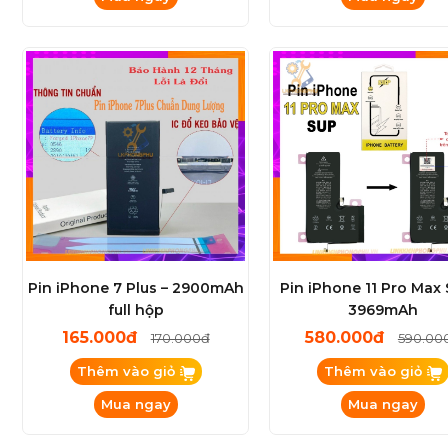
Pin iPhone 7 Plus – 2900mAh
Pin iPhone 11 Pro Max 
full hộp
3969mAh
165.000đ
580.000đ
170.000đ
590.00
Thêm vào giỏ
Thêm vào giỏ
Mua ngay
Mua ngay