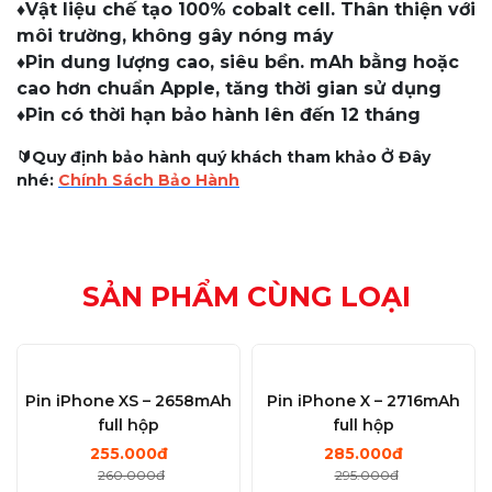
♦️Vật liệu chế tạo 100% cobalt cell. Thân thiện với
môi trường, không gây nóng máy
♦️Pin dung lượng cao, siêu bền. mAh bằng hoặc
cao hơn chuẩn Apple, tăng thời gian sử dụng
♦️Pin có thời hạn bảo hành lên đến 12 tháng
🔰Quy định bảo hành quý khách tham khảo Ở Đây
nhé:
Chính Sách Bảo Hành
SẢN PHẨM CÙNG LOẠI