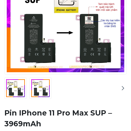
Pin IPhone 11 Pro Max SUP –
3969mAh