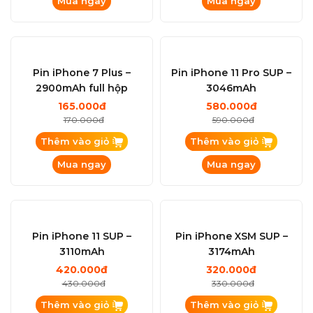
Pin iPhone 8 Plus –
Pin iPhone 6S Plus –
2691mAh chuẩn Apple full
2750mAh full hộp
hộp
180.000đ
160.000đ
185.000đ
170.000đ
Thêm vào giỏ
Thêm vào giỏ
Mua ngay
Mua ngay
Pin iPhone 7 Plus –
Pin iPhone 11 Pro SUP –
2900mAh full hộp
3046mAh
165.000đ
580.000đ
170.000đ
590.000đ
Thêm vào giỏ
Thêm vào giỏ
Mua ngay
Mua ngay