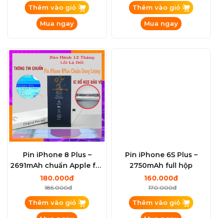
Pin iPhone XS – 2658mAh
Pin iPhone X – 2716mAh
full hộp
full hộp
255.000đ
285.000đ
260.000đ
295.000đ
Thêm vào giỏ
Thêm vào giỏ
Mua ngay
Mua ngay