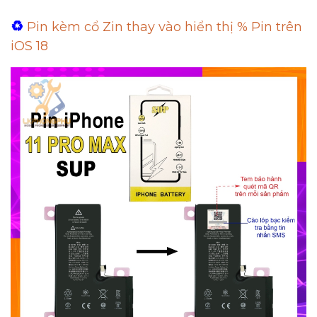
♻️
Pin kèm cổ Zin thay vào hiển thị % Pin trên
iOS 18