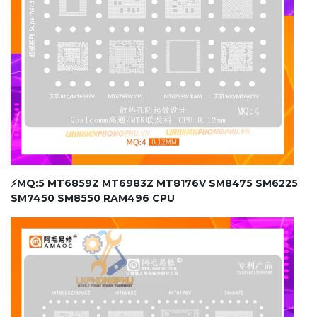
⚡MQ:5 MT6859Z MT6983Z MT8176V SM8475 SM6225
SM7450 SM8550 RAM496 CPU