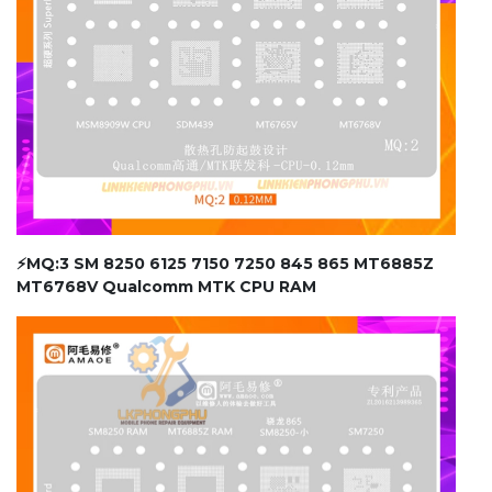
⚡MQ:3 SM 8250 6125 7150 7250 845 865 MT6885Z
MT6768V Qualcomm MTK CPU RAM