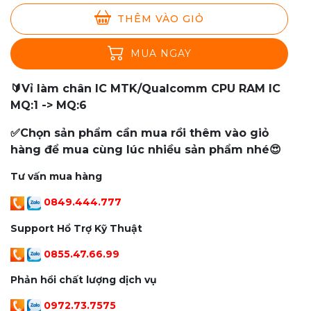
THÊM VÀO GIỎ
MUA NGAY
🔰Vỉ làm chân IC MTK/Qualcomm CPU RAM IC
MQ:1 -> MQ:6
✅Chọn sản phẩm cần mua rồi thêm vào giỏ
hàng để mua cùng lúc nhiều sản phẩm nhé😍
Tư vấn mua hàng
0849.444.777
Support Hổ Trợ Kỹ Thuật
0855.47.66.99
Phản hồi chất lượng dịch vụ
0972.73.7575