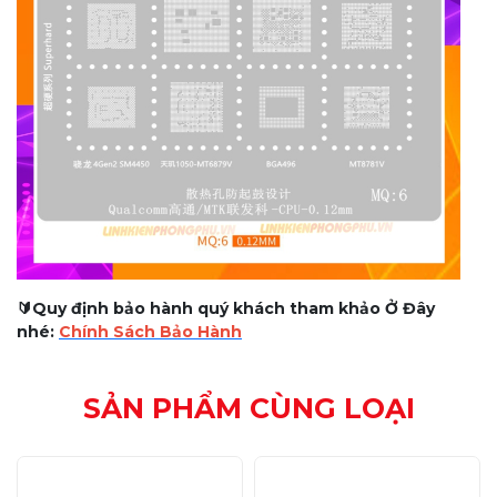
🔰Quy định bảo hành quý khách tham khảo Ở Đây
nhé:
Chính Sách Bảo Hành
SẢN PHẨM CÙNG LOẠI