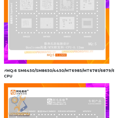
⚡MQ:6 SM6450/SM8650/4450/MT6985/MT6781/6879/87
CPU