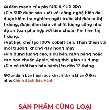
✡️Điểm mạnh của pin SUP & SUP PRO
♦️Pin SUP được sản xuất với công nghệ hiện đại,
được kiểm tra nghiêm ngặt trước khi đưa ra thị
trường, được đảm bảo về chất lượng cũng như
độ an toàn phù hợp với tiêu chuẩn Pin trên thị
trường.
♦️Vật liệu chế tạo 100% cobalt cell. Thân thiện với
môi trường, không gây nóng máy
♦️Pin dung lượng cao, siêu bền. mAh bằng hoặc
cao hơn chuẩn Apple, tăng thời gian sử dụng
♦️Pin có thời hạn bảo hành lên đến 12 tháng
🔰Quy định bảo hành quý khách tham khảo Ở Đây
nhé:
Chính Sách Bảo Hành
SẢN PHẨM CÙNG LOẠI