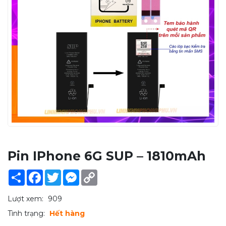
Pin IPhone 6G SUP – 1810mAh
Share
Facebook
Twitter
Messenger
Copy
Link
Lượt xem:
909
Tình trạng:
Hết hàng