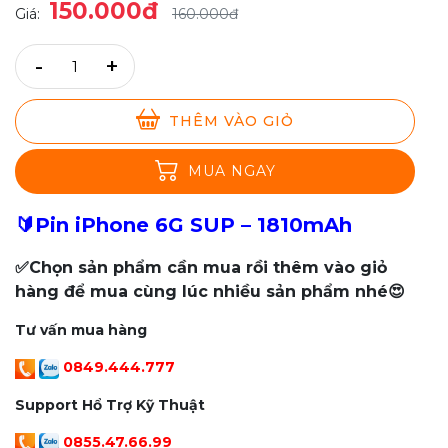
150.000đ
Giá:
160.000đ
-
+
THÊM VÀO GIỎ
MUA NGAY
🔰Pin iPhone 6G SUP – 1810mAh
✅Chọn sản phẩm cần mua rồi thêm vào giỏ
hàng để mua cùng lúc nhiều sản phẩm nhé😍
Tư vấn mua hàng
0849.444.777
Support Hổ Trợ Kỹ Thuật
0855.47.66.99