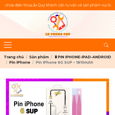
 thoại.👍 Quý khách cần tư vấn về sản phẩm vui lòng liên hệ 2 
Trang chủ
Sản phẩm
🔋PIN IPHONE-IPAD-ANDROID
Pin iPhone
Pin iPhone 6G SUP – 1810mAh