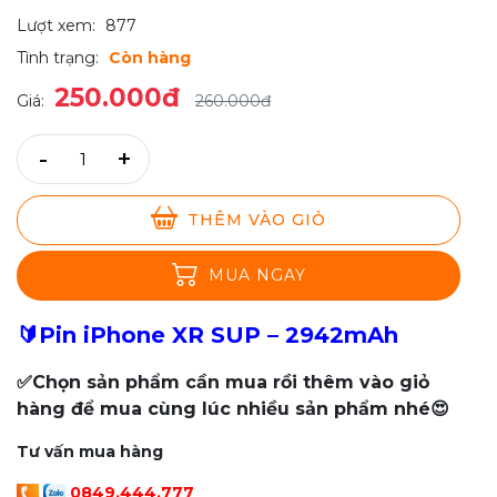
Lượt xem:
877
Tình trạng:
Còn hàng
250.000đ
Giá:
260.000đ
-
+
THÊM VÀO GIỎ
MUA NGAY
🔰Pin iPhone XR SUP – 2942mAh
✅Chọn sản phẩm cần mua rồi thêm vào giỏ
hàng để mua cùng lúc nhiều sản phẩm nhé😍
Tư vấn mua hàng
0849.444.777