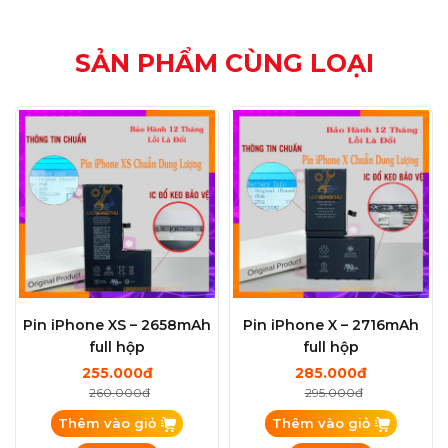
SẢN PHẨM CÙNG LOẠI
Pin iPhone XS – 2658mAh
Pin iPhone X – 2716mAh
full hộp
full hộp
255.000đ
285.000đ
260.000đ
295.000đ
Thêm vào giỏ
Thêm vào giỏ