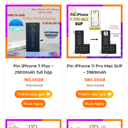
Pin iPhone 7 Plus –
Pin iPhone 11 Pro Max SUP
2900mAh full hộp
– 3969mAh
165.000đ
580.000đ
170.000đ
590.000đ
Thêm vào giỏ
Thêm vào giỏ
Mua ngay
Mua ngay