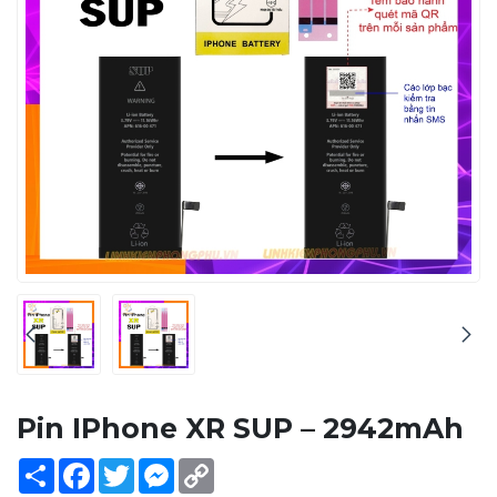
Pin IPhone XR SUP – 2942mAh
Share
Facebook
Twitter
Messenger
Copy
Link