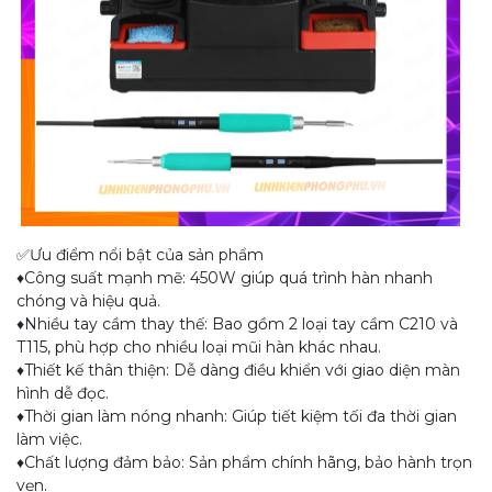
✅Ưu điểm nổi bật của sản phẩm
♦️Công suất mạnh mẽ: 450W giúp quá trình hàn nhanh
chóng và hiệu quả.
♦️Nhiều tay cầm thay thế: Bao gồm 2 loại tay cầm C210 và
T115, phù hợp cho nhiều loại mũi hàn khác nhau.
♦️Thiết kế thân thiện: Dễ dàng điều khiển với giao diện màn
hình dễ đọc.
♦️Thời gian làm nóng nhanh: Giúp tiết kiệm tối đa thời gian
làm việc.
♦️Chất lượng đảm bảo: Sản phẩm chính hãng, bảo hành trọn
vẹn.