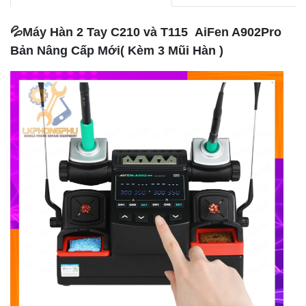
💦
Máy Hàn 2 Tay C210 và T115 AiFen A902Pro
Bản Nâng Cấp Mới( Kèm 3 Mũi Hàn )