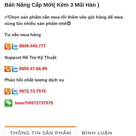
Bản Nâng Cấp Mới( Kèm 3 Mũi Hàn )
✅Chọn sản phẩm cần mua rồi thêm vào giỏ hàng để mua
cùng lúc nhiều sản phẩm nhé😍
Tư vấn mua hàng
0849.444.777
Support Hổ Trợ Kỹ Thuật
0855.47.66.99
Phản hồi chất lượng dịch vụ
0972.73.7575
: lmmrTr097273757
5
THÔNG TIN SẢN PHẨM
BÌNH LUẬN