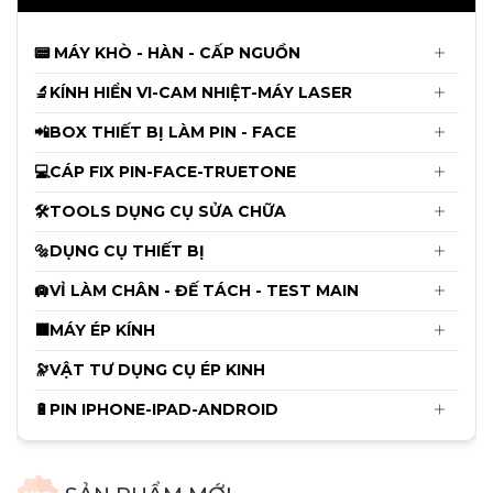
Thống và Không khò Hàn: X đến
15PRM ( Kèm Adapter )
Page 1 / 6
1
2
3
4
5
6
Next
480.000đ
490.000đ
Last
Mới
Kính Hiển Vi 3 Mắt YCS Yang Chang
DANH MỤC SẢN PHẨM
Shun 6558X ( Kèm đèn ) - Chưa Kèm
Cam
4.650.000đ
4.750.000đ
📟 MÁY KHÒ - HÀN - CẤP NGUỒN
🔬KÍNH HIỂN VI-CAM NHIỆT-MÁY LASER
Cáp Fix Pin JCID từ 11 - 14ProMax dùng
cho V1s-V1se-V1sPro
📲BOX THIẾT BỊ LÀM PIN - FACE
135.000đ
💻CÁP FIX PIN-FACE-TRUETONE
140.000đ
🛠️TOOLS DỤNG CỤ SỬA CHỮA
Cáp làm Face JCID Không Khò Hàn X
đến 12ProMax
🔩DỤNG CỤ THIẾT BỊ
145.000đ
🛄VỈ LÀM CHÂN - ĐẾ TÁCH - TEST MAIN
150.000đ