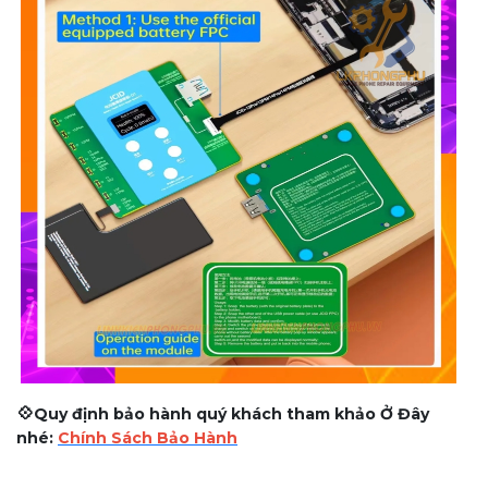
💠
Quy định bảo hành quý khách tham khảo Ở Đây
nhé:
Chính Sách Bảo Hành