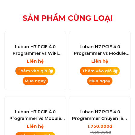
SẢN PHẨM CÙNG LOẠI
Luban H7 PCIE 4.0
Programmer vs Module
WiFi Universal Board
Liên hệ
Package
Thêm vào giỏ
Mua ngay
Luban H7 PCIE 4.0
Programmer vs WiFi
iPhone - iPad - Macbook -
Liên hệ
iMac
Thêm vào giỏ
Mua ngay