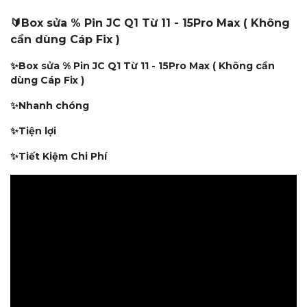
🔰Box sửa % Pin JC Q1 Từ 11 - 15Pro Max ( Không
cần dùng Cáp Fix )
✨Box sửa % Pin JC Q1 Từ 11 - 15Pro Max ( Không cần
dùng Cáp Fix )
✨Nhanh chóng
✨Tiện lợi
✨Tiết Kiệm Chi Phí