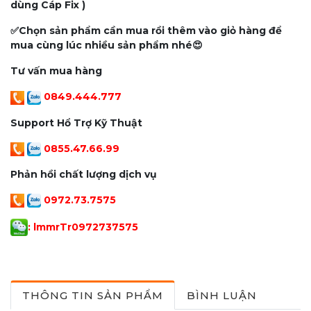
dùng Cáp Fix )
✅Chọn sản phẩm cần mua rồi thêm vào giỏ hàng để
mua cùng lúc nhiều sản phẩm nhé😍
Tư vấn mua hàng
0849.444.777
Support Hổ Trợ Kỹ Thuật
0855.47.66.99
Phản hồi chất lượng dịch vụ
0972.73.7575
: lmmrTr097273757
5
THÔNG TIN SẢN PHẨM
BÌNH LUẬN