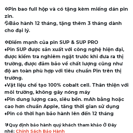
✡️Pin bao full hộp và có tặng kèm miếng dán pin
zin.
💦Bảo hành 12 tháng, tặng thêm 3 tháng dành
cho đại lý.
✡️Điểm mạnh của pin SUP & SUP PRO
♦️Pin SUP được sản xuất với công nghệ hiện đại,
được kiểm tra nghiêm ngặt trước khi đưa ra thị
trường, được đảm bảo về chất lượng cũng như
độ an toàn phù hợp với tiêu chuẩn Pin trên thị
trường.
♦️Vật liệu chế tạo 100% cobalt cell. Thân thiện với
môi trường, không gây nóng máy
♦️Pin dung lượng cao, siêu bền. mAh bằng hoặc
cao hơn chuẩn Apple, tăng thời gian sử dụng
♦️Pin có thời hạn bảo hành lên đến 12 tháng
🔰Quy định bảo hành quý khách tham khảo Ở Đây
nhé:
Chính Sách Bảo Hành