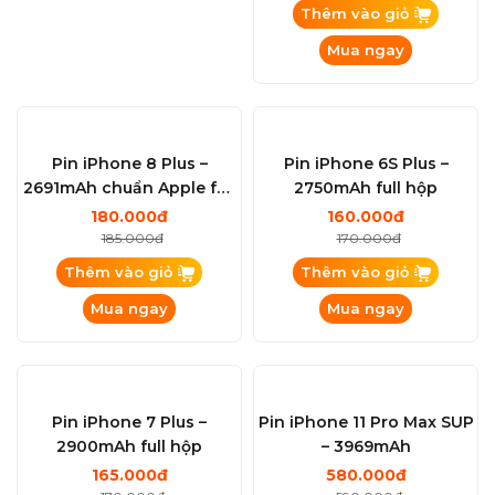
Thêm vào giỏ
Thêm vào giỏ
Mua ngay
Mua ngay
Pin iPhone 8 Plus –
Pin iPhone 6S Plus –
2691mAh chuẩn Apple full
2750mAh full hộp
hộp
180.000đ
160.000đ
185.000đ
170.000đ
Thêm vào giỏ
Thêm vào giỏ
Mua ngay
Mua ngay