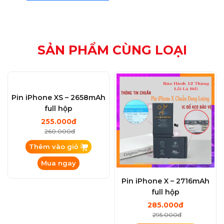
SẢN PHẨM CÙNG LOẠI
Pin iPhone XS – 2658mAh
Pin iPhone X – 2716mAh
full hộp
full hộp
255.000đ
285.000đ
260.000đ
295.000đ