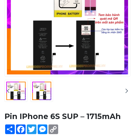
Pin IPhone 6S SUP – 1715mAh
Share
Facebook
Twitter
Messenger
Copy
Link