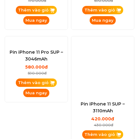
Pin iPhone 7 Plus –
Pin iPhone 11 Pro Max SUP
2900mAh full hộp
– 3969mAh
165.000đ
580.000đ
170.000đ
590.000đ
Thêm vào giỏ
Thêm vào giỏ
Mua ngay
Mua ngay