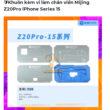
🔰Khuôn kèm vỉ làm chân viền Mijing
Z20Pro iPhone Series 15