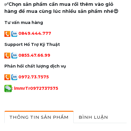
✅Chọn sản phẩm cần mua rồi thêm vào giỏ
hàng để mua cùng lúc nhiều sản phẩm nhé😍
Tư vấn mua hàng
0849.444.777
Support Hổ Trợ Kỹ Thuật
0855.47.66.99
Phản hồi chất lượng dịch vụ
0972.73.7575
: lmmrTr097273757
5
THÔNG TIN SẢN PHẨM
BÌNH LUẬN