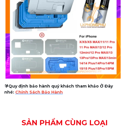
🔰Quy định bảo hành quý khách tham khảo Ở Đây
nhé:
Chính Sách Bảo Hành
SẢN PHẨM CÙNG LOẠI