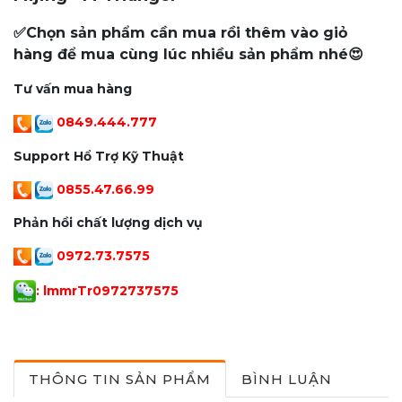
✅Chọn sản phẩm cần mua rồi thêm vào giỏ
hàng để mua cùng lúc nhiều sản phẩm nhé😍
Tư vấn mua hàng
0849.444.777
Support Hổ Trợ Kỹ Thuật
0855.47.66.99
Phản hồi chất lượng dịch vụ
0972.73.7575
: lmmrTr097273757
5
THÔNG TIN SẢN PHẨM
BÌNH LUẬN