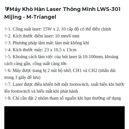
🔰Máy Khò Hàn Laser Thông Minh LWS-301
Mijing - M-Triangel
✨1. Công suất laser: 15W x 2, 10 cấp độ có thể điều chỉnh
✨2. Kích thước điểm laser: 10 mm/6 mm
✨3. Phương pháp làm mát: làm mát không khí
✨4. Kích thước máy: 23 x 10,5 x 13cm
✨5. Khoảng cách làm việc của bút laser là 10-100mm, khoảng
cách càng gần, công suất càng lớn
✨6. Máy được trang bị 2 nút bộ nhớ, CH1 và CH2 (nhấn dài
trong 3 giây để lưu)
✨7. Laser được điều khiển bởi một footswitch, xuất hiện khi bước
lên footswitch và biến mất khi phát hành
✨8. Chỉ cần đặt 2 nhóm tham số nguồn khi bạn thường sử dụng