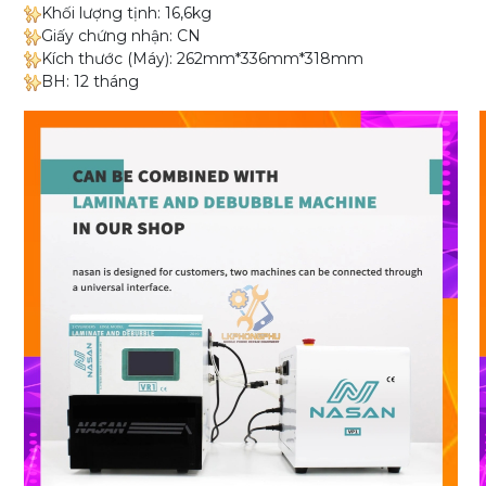
Khối lượng tịnh: 16,6kg
Giấy chứng nhận: CN
Kích thước (Máy): 262mm*336mm*318mm
BH: 12 tháng