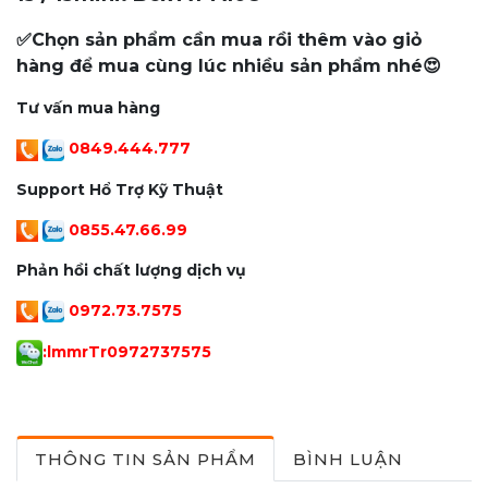
✅Chọn sản phẩm cần mua rồi thêm vào giỏ
hàng để mua cùng lúc nhiều sản phẩm nhé😍
Tư vấn mua hàng
0849.444.777
Support Hổ Trợ Kỹ Thuật
0855.47.66.99
Phản hồi chất lượng dịch vụ
0972.73.7575
:lmmrTr0972737575
THÔNG TIN SẢN PHẨM
BÌNH LUẬN