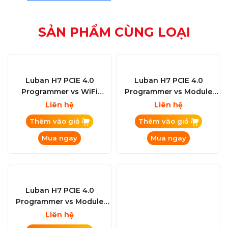
SẢN PHẨM CÙNG LOẠI
Luban H7 PCIE 4.0
Luban H7 PCIE 4.0
Programmer vs WiFi
Programmer vs Module
iPhone - iPad - Macbook -
WiFi Universal Board
Liên hệ
Liên hệ
iMac
Package
Thêm vào giỏ
Thêm vào giỏ
Mua ngay
Mua ngay