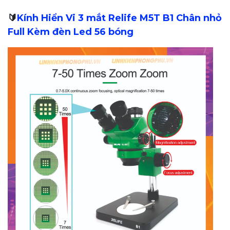
🔰
Kính Hiển Vi 3 mắt Relife M5T B1 Chân nhỏ
Full Kèm đèn Led 56 bóng