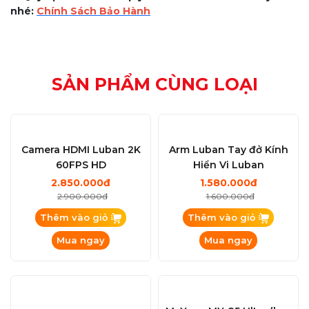
nhé:
Chính Sách Bảo Hành
SẢN PHẨM CÙNG LOẠI
Camera HDMI Luban 2K
Arm Luban Tay đở Kính
60FPS HD
Hiển Vi Luban
2.850.000đ
1.580.000đ