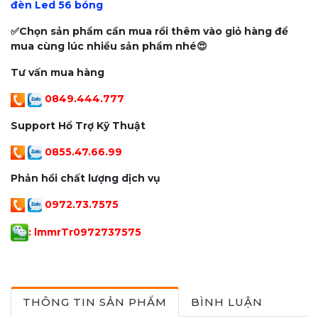
đèn Led 56 bóng
✅Chọn sản phẩm cần mua rồi thêm vào giỏ hàng để
mua cùng lúc nhiều sản phẩm nhé😍
Tư vấn mua hàng
0849.444.777
Support Hổ Trợ Kỹ Thuật
0855.47.66.99
Phản hồi chất lượng dịch vụ
0972.73.7575
: lmmrTr097273757
5
THÔNG TIN SẢN PHẨM
BÌNH LUẬN