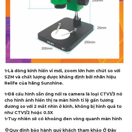
✨Là dòng kính hiển vi mới, zoom lớn hơn chút so với
SZM và chất lượng được khẳng định bởi nhãn hiệu
Relife của hãng Sunshine.
✨Đã cấu hình sẵn ống nối ra camera là loại CTV1/3 nó
cho hình ảnh hiển thị ra màn hình tỉ lệ gần tương
đương so với 2 mắt nhìn ở kính, không bị hình quá to
như CTV1/2 hoặc 0.5X
✨Tuy nhiên sẽ có khoảng đen vòng quanh màn hình
💠
Quy định bảo hành quý khách tham khảo Ở Đây