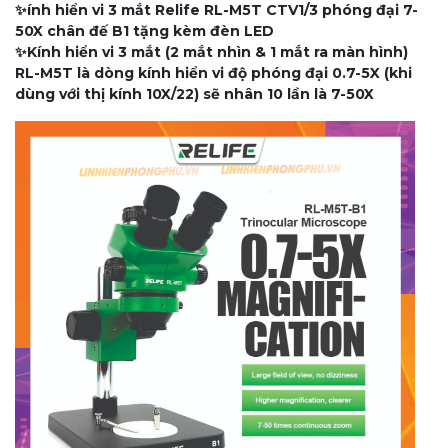
✨ính hiển vi 3 mắt Relife RL-M5T CTV1/3 phóng đại 7-
50X chân đế B1 tặng kèm đèn LED
✨Kính hiển vi 3 mắt (2 mắt nhìn & 1 mắt ra màn hình)
RL-M5T là dòng kính hiển vi độ phóng đại 0.7-5X (khi
dùng với thị kính 10X/22) sẽ nhân 10 lần là 7-50X