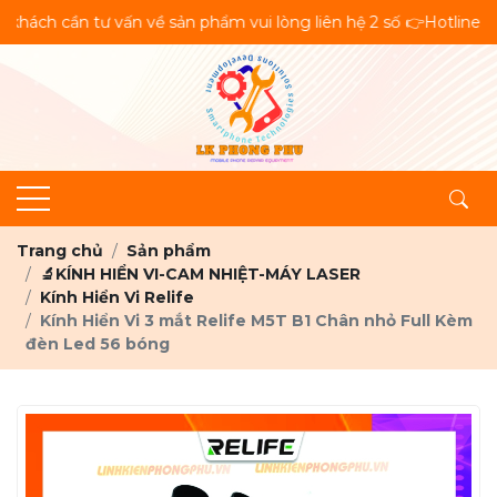
ần tư vấn về sản phẩm vui lòng liên hệ 2 số 👉Hotline👉Zalo: 
Trang chủ
Sản phẩm
🔬KÍNH HIỂN VI-CAM NHIỆT-MÁY LASER
Kính Hiển Vi Relife
Kính Hiển Vi 3 mắt Relife M5T B1 Chân nhỏ Full Kèm
đèn Led 56 bóng