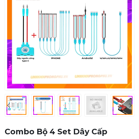
Combo Bộ 4 Set Dây Cấp