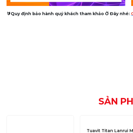
🔰Quy định bảo hành quý khách tham khảo Ở Đây nhé:
SẢN P