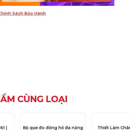
Chính Sách Bảo Hành
HẨM CÙNG LOẠI