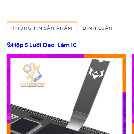
THÔNG TIN SẢN PHẨM
BÌNH LUẬN
💦Hộp 5 Lưỡi Dao Làm IC