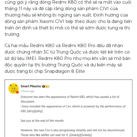
cũng gợi ý rằng dòng Redmi K80 có thể sẽ ra mắt vào cuối
tháng 11 này và đề cập rằng dòng sản phẩm CIVI của
thương hiệu sẽ không bị ngừng sản xuất. Định hướng của
dòng sản phẩm Xiaomi CIVI tiếp theo được cho là đang tiến
triển ổn định và thiết bị mới có thể sẽ sớm được tung ra thị
trường.
Cả hai mẫu Redmi K80 và Redmi K80 Pro đều đã nhận
được chứng nhận 3C từ Trung Quốc và được liệt kê trên cơ
sở dữ liệu IMEI. Redmi K80 Pro như mọi khi vẫn sẽ mở bán
độc quyền tại thị trường Trung Quốc và dự kiến ​máy ​sẽ
được trang bị chip Snapdragon 8 Elite