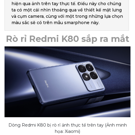
hiện qua ảnh trên tay thực tế. Điều này cho chúng
ta có một cái nhìn thoáng qua về thiết kế mặt lưng
và cụm camera, cùng với một trong những lựa chọn
màu sắc sẽ có trên mẫu smarphone này.
Rò rỉ Redmi K80 sắp ra mắt
Dòng Redmi K80 bị rò rỉ ảnh thực tế trên tay (Ảnh minh
họa: Xiaomi)