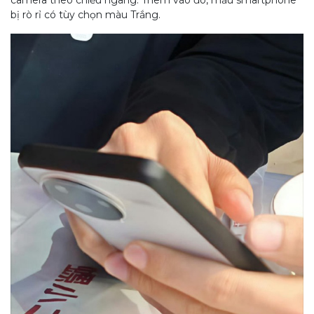
camera theo chiều ngang. Thêm vào đó, mẫu smartphone
bị rò rỉ có tùy chọn màu Trắng.