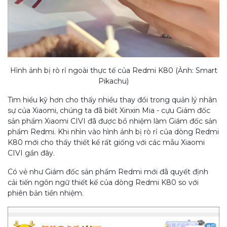
Hình ảnh bị rò rỉ ngoài thực tế của Redmi K80 (Ảnh: Smart
Pikachu)
Tìm hiểu kỹ hơn cho thấy nhiều thay đổi trong quản lý nhân
sự của Xiaomi, chúng ta đã biết Xinxin Mia - cựu Giám đốc
sản phẩm Xiaomi CIVI đã được bổ nhiệm làm Giám đốc sản
phẩm Redmi. Khi nhìn vào hình ảnh bị rò rỉ của dòng Redmi
K80 mới cho thấy thiết kế rất giống với các mẫu Xiaomi
CIVI gần đây.
Có vẻ như Giám đốc sản phẩm Redmi mới đã quyết định
cải tiến ngôn ngữ thiết kế của dòng Redmi K80 so với
phiên bản tiền nhiệm.