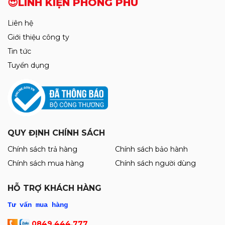
😍LINH KIỆN PHONG PHÚ
Liên hệ
Giới thiệu công ty
Tin tức
Tuyển dụng
QUY ĐỊNH CHÍNH SÁCH
Chính sách trả hàng
Chính sách bảo hành
Chính sách mua hàng
Chính sách người dùng
HỖ TRỢ KHÁCH HÀNG
Tư vấn mua hàng
0849.444.777