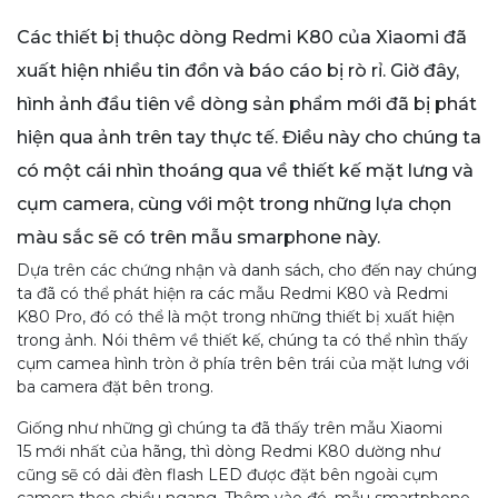
Các thiết bị thuộc dòng Redmi K80 của Xiaomi đã
xuất hiện nhiều tin đồn và báo cáo bị rò rỉ. Giờ đây,
hình ảnh đầu tiên về dòng sản phẩm mới đã bị phát
hiện qua ảnh trên tay thực tế. Điều này cho chúng ta
có một cái nhìn thoáng qua về thiết kế mặt lưng và
cụm camera, cùng với một trong những lựa chọn
màu sắc sẽ có trên mẫu smarphone này.
Dựa trên các chứng nhận và danh sách, cho đến nay chúng
ta đã có thể phát hiện ra các mẫu Redmi K80 và Redmi
K80 Pro, đó có thể là một trong những thiết bị xuất hiện
trong ảnh. Nói thêm về thiết kế, chúng ta có thể nhìn thấy
cụm camea hình tròn ở phía trên bên trái của mặt lưng với
ba camera đặt bên trong.
Giống như những gì chúng ta đã thấy trên mẫu Xiaomi
15 mới nhất của hãng, thì dòng Redmi K80 dường như
cũng sẽ có dải đèn flash LED được đặt bên ngoài cụm