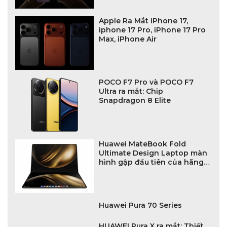
Apple Ra Mắt iPhone 17,
iphone 17 Pro, iPhone 17 Pro
Max, iPhone Air
POCO F7 Pro và POCO F7
Ultra ra mắt: Chip
Snapdragon 8 Elite
Huawei MateBook Fold
Ultimate Design Laptop màn
hình gập đầu tiên của hãng
ra mắt
Huawei Pura 70 Series
HUAWEI Pura X ra mắt: Thiết